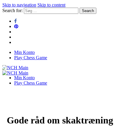
Skip to navigation
Skip to content
Search for:
Min Konto
NCH Main
Play Chess Game
NCH Main
Min Konto
Play Chess Game
Gode råd om skaktræning