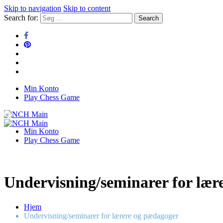
Skip to navigation
Skip to content
Search for:
Min Konto
NCH Main
Play Chess Game
NCH Main
Min Konto
Play Chess Game
Undervisning/seminarer for lær
Hjem
Undervisning/seminarer for lærere og pædagoger