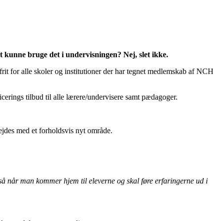
 kunne bruge det i undervisningen? Nej, slet ikke.
 frit for alle skoler og institutioner der har tegnet medlemskab af NCH
rings tilbud til alle lærere/undervisere samt pædagoger.
ejdes med et forholdsvis nyt område.
gså når man kommer hjem til eleverne og skal føre erfaringerne ud i