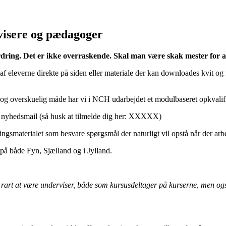
visere og pædagoger
ring. Det er ikke overraskende. Skal man være skak mester for at
 af eleverne direkte på siden eller materiale der kan downloades kvit og
g overskuelig måde har vi i NCH udarbejdet et modulbaseret opkvalifice
. nyhedsmail (så husk at tilmelde dig her: XXXXX)
ngsmaterialet som besvare spørgsmål der naturligt vil opstå når der arb
på både Fyn, Sjælland og i Jylland.
re rart at være underviser, både som kursusdeltager på kurserne, men o