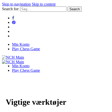
Skip to navigation
Skip to content
Search for:
Min Konto
NCH Main
Play Chess Game
NCH Main
Min Konto
Play Chess Game
Vigtige værktøjer