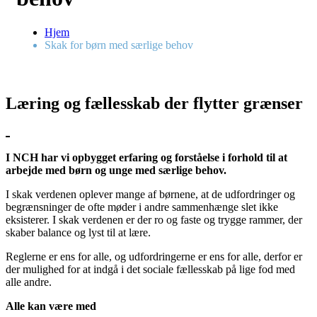
Hjem
Skak for børn med særlige behov
Læring og fællesskab der flytter grænser
I NCH har vi opbygget erfaring og forståelse i forhold til at
arbejde med børn og unge med særlige behov.
I skak verdenen oplever mange af børnene, at de udfordringer og
begrænsninger de ofte møder i andre sammenhænge slet ikke
eksisterer. I skak verdenen er der ro og faste og trygge rammer, der
skaber balance og lyst til at lære.
Reglerne er ens for alle, og udfordringerne er ens for alle, derfor er
der mulighed for at indgå i det sociale fællesskab på lige fod med
alle andre.
Alle kan være med