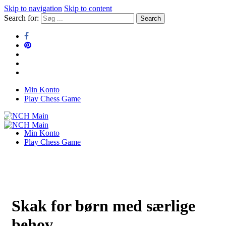
Skip to navigation
Skip to content
Search for:
Min Konto
NCH Main
Play Chess Game
NCH Main
Min Konto
Play Chess Game
Skak for børn med særlige
behov