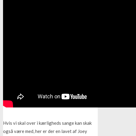
Hvis vi skal over i kærligheds sange kan skak
også være med, her er der en lavet af Joey