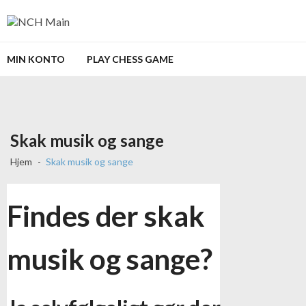
Skip to navigation
Skip to content
NCH Main
MIN KONTO
PLAY CHESS GAME
Skak musik og sange
Hjem
Skak musik og sange
Findes der skak
musik og sange?