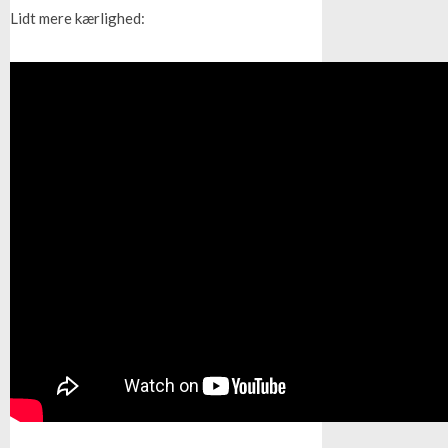
Lidt mere kærlighed: