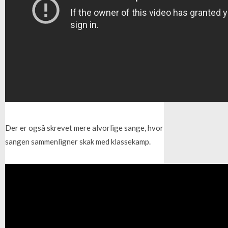
Der er også skrevet mere alvorlige sange, hvor
sangen sammenligner skak med klassekamp.