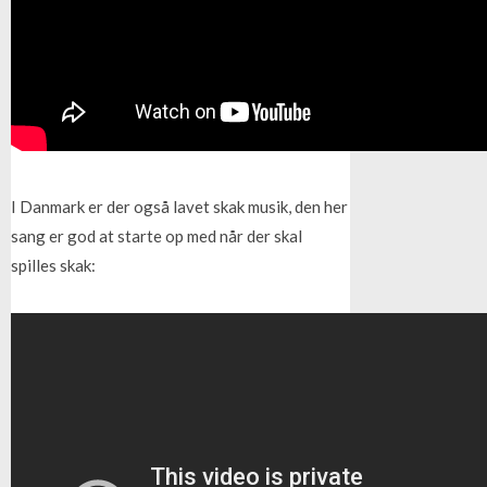
I Danmark er der også lavet skak musik, den her
sang er god at starte op med når der skal
spilles skak: