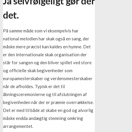
Ja selvfølgeligt gør der
det.
På samme måde som vi eksempelvis har
national melodien har skak også en sang, der
måske mere præcist kan kaldes en hymne. Det
er den internationale skak organisation der
står for sangen og den bliver spillet ved store
og officielle skak begivenheder som
europamesterskaber og verdensmesterskaber
når de afholdes. Typisk er det til
åbningsceremonierne og til afslutningen af
begivenheden når der er præmie overrækkelse.
Det er med til både at skabe en god og alvorlig
måske endda andægtig stemning omkring
arrangementet.